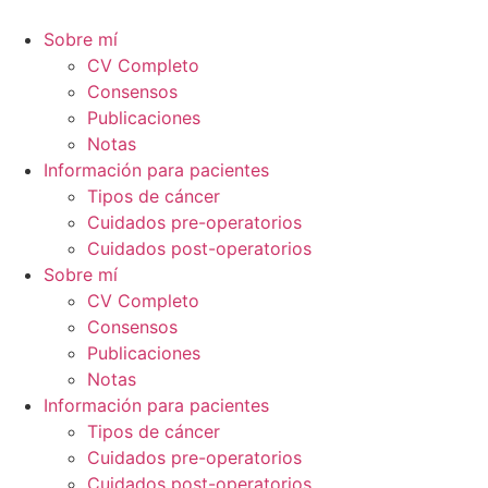
Ir
al
Sobre mí
contenido
CV Completo
Consensos
Publicaciones
Notas
Información para pacientes
Tipos de cáncer
Cuidados pre-operatorios
Cuidados post-operatorios
Sobre mí
CV Completo
Consensos
Publicaciones
Notas
Información para pacientes
Tipos de cáncer
Cuidados pre-operatorios
Cuidados post-operatorios